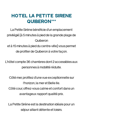
Hôtel La Petite Sirène
Quiberon***
La Petite Sirène bénéficie d'un emplacement
privilégié [à 5 minutes à pied de la grande plage de
Quiberon
et à 15 minutes à pied du centre-ville] vous permet
de profiter de Quiberon à votre façon.
L’hôtel compte 36 chambres dont 2 accessibles aux
personnes à mobilité réduite.
Côté mer, profitez d'une vue exceptionnelle sur
l'horizon, la mer et Belle Ile.
Côté cour, offrez-vous calme et confort dans un
avantageux rapport qualité prix.
La Petite Sirène est la destination idéale pour un
séjour alliant détente et loisirs.