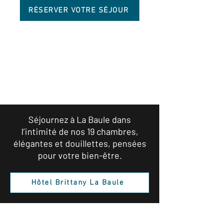
RÉSERVER VOTRE SÉJOUR
L’hôtel n’est malheureusement pas accessible
aux personnes à mobilité réduite.
Séjournez à La Baule dans
l’intimité de nos 19 chambres,
élégantes et douillettes, pensées
pour votre bien-être.
Hôtel Brittany La Baule